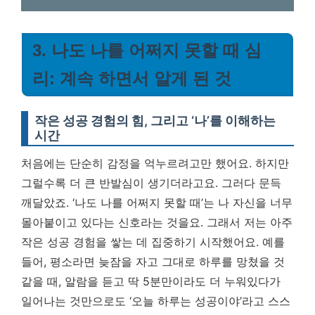
3. 나도 나를 어쩌지 못할 때 심
리: 계속 하면서 알게 된 것
작은 성공 경험의 힘, 그리고 ‘나’를 이해하는
시간
처음에는 단순히 감정을 억누르려고만 했어요. 하지만
그럴수록 더 큰 반발심이 생기더라고요. 그러다 문득
깨달았죠. ‘나도 나를 어쩌지 못할 때’는 나 자신을 너무
몰아붙이고 있다는 신호라는 것을요. 그래서 저는 아주
작은 성공 경험을 쌓는 데 집중하기 시작했어요. 예를
들어, 평소라면 늦잠을 자고 그대로 하루를 망쳤을 것
같을 때, 알람을 듣고 딱 5분만이라도 더 누워있다가
일어나는 것만으로도 ‘오늘 하루는 성공이야’라고 스스