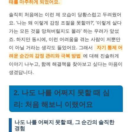
태를 마주하게 되었어요.
솔직히 처음에는 이런 제 모습이 당황스럽고 두려웠어
요. ‘나는 왜 이렇게 감정 조절을 못할까?’, ‘이렇게 살다
가는 모든 것을 망쳐버릴지도 몰라’ 하는 우려가 앞섰
죠. 하지만 동시에, 이런 어려움을 겪는 사람이 저뿐만
이 아닐 거라는 생각도 들었어요. 그래서
자기 통제 어
려운 순간의 감정 관리와 극복 방법
에 대해 진솔하게
이야기 나누고, 함께 해결책을 찾아보고 싶다는 마음이
생겼답니다.
2. 나도 나를 어쩌지 못할 때 심
리: 처음 해보니 이랬어요
나도 나를 어쩌지 못할 때, 그 순간의 솔직한
경험