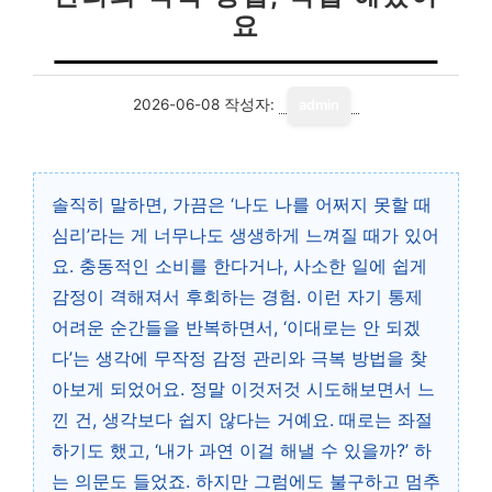
요
2026-06-08
작성자:
admin
솔직히 말하면, 가끔은 ‘나도 나를 어쩌지 못할 때
심리’라는 게 너무나도 생생하게 느껴질 때가 있어
요. 충동적인 소비를 한다거나, 사소한 일에 쉽게
감정이 격해져서 후회하는 경험. 이런 자기 통제
어려운 순간들을 반복하면서, ‘이대로는 안 되겠
다’는 생각에 무작정 감정 관리와 극복 방법을 찾
아보게 되었어요. 정말 이것저것 시도해보면서 느
낀 건, 생각보다 쉽지 않다는 거예요. 때로는 좌절
하기도 했고, ‘내가 과연 이걸 해낼 수 있을까?’ 하
는 의문도 들었죠. 하지만 그럼에도 불구하고 멈추