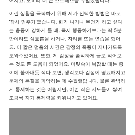
어지고, 오히려 더 큰 스트레스를 유발했답니다.
이런 상황을 극복하기 위해 제가 선택한 방법은 바로
‘잠시 멈추기’였습니다. 화가 나거나 무언가 하고 싶다
는 충동이 강하게 들 때, 즉시 행동하기보다는 딱 5분
만이라도 심호흡을 하거나, 자리를 뜨는 연습을 했어
요.
이 짧은 멈춤의 시간은 감정의 폭풍이 지나가도록
도와주었어요.
또한, 제 감정을 솔직하게 글로 적어보
는 것도 큰 도움이 되었어요. 머릿속이 복잡할 때는 종
이에 쏟아내듯 적다 보면, 생각보다 감정이 명료해지고
문제의 본질을 파악하는 데 수월했답니다. 물론 완벽하
게 통제하는 것은 어렵지만, 이런 작은 시도들이 쌓여
조금씩 자기 통제력을 키워나가고 있어요.