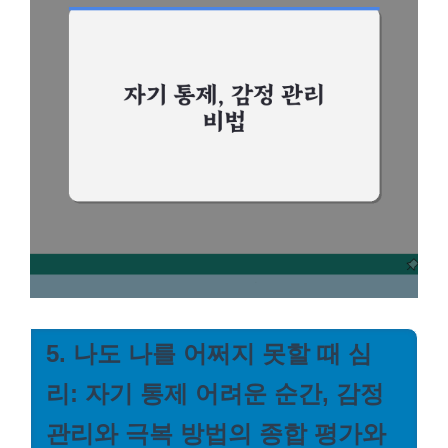
5. 나도 나를 어쩌지 못할 때 심
리: 자기 통제 어려운 순간, 감정
관리와 극복 방법의 종합 평가와