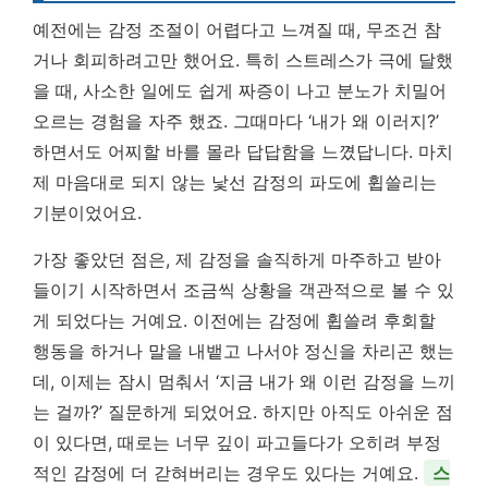
예전에는 감정 조절이 어렵다고 느껴질 때, 무조건 참
거나 회피하려고만 했어요. 특히 스트레스가 극에 달했
을 때, 사소한 일에도 쉽게 짜증이 나고 분노가 치밀어
오르는 경험을 자주 했죠. 그때마다 ‘내가 왜 이러지?’
하면서도 어찌할 바를 몰라 답답함을 느꼈답니다. 마치
제 마음대로 되지 않는 낯선 감정의 파도에 휩쓸리는
기분이었어요.
가장 좋았던 점은, 제 감정을 솔직하게 마주하고 받아
들이기 시작하면서 조금씩 상황을 객관적으로 볼 수 있
게 되었다는 거예요. 이전에는 감정에 휩쓸려 후회할
행동을 하거나 말을 내뱉고 나서야 정신을 차리곤 했는
데, 이제는 잠시 멈춰서 ‘지금 내가 왜 이런 감정을 느끼
는 걸까?’ 질문하게 되었어요. 하지만 아직도 아쉬운 점
이 있다면, 때로는 너무 깊이 파고들다가 오히려 부정
적인 감정에 더 갇혀버리는 경우도 있다는 거예요.
스