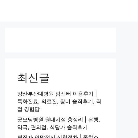
최신글
양산부산대병원 암센터 이용후기 |
특화진료, 의료진, 장비 솔직후기, 직
접 경험담
굿모닝병원 원내시설 총정리 | 은행,
약국, 편의점, 식당가 솔직후기
퇴직자 연말정산 신청절차 | 종합소