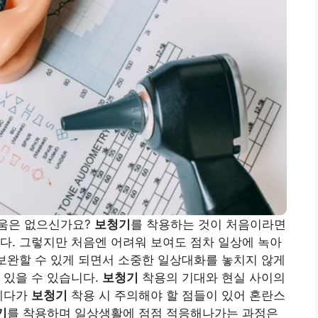
려움은 없으신가요?
보청기
를 착용하는 것이 처음이라면
다. 그렇지만 처음엔 어려워 보여도 점차 일상에 녹아
 보완할 수 있게 되면서 소중한 일상대화를 놓치지 않게
 있을 수 있습니다.
보청기
착용의 기대와 현실 사이의
 게다가
보청기
착용 시 주의해야 할 점들이 있어 혼란스
기
를 착용하며 일상생활에 점점 적응해나가는 과정은