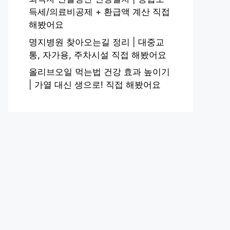
득세/의료비공제 + 환급액 계산 직접
해봤어요
명지병원 찾아오는길 정리 | 대중교
통, 자가용, 주차시설 직접 해봤어요
올리브오일 먹는법 건강 효과 높이기
| 가열 대신 생으로! 직접 해봤어요