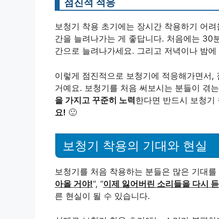
점진적 적응
보청기 착용 초기에는 장시간 착용하기 어려울
간을 늘려나가는 게 좋답니다. 처음에는 30분에
간으로 늘려나가세요. 그리고 저녁이나 밤에 
이렇게 점진적으로 보청기에 적응해가면서, 점
거예요. 보청기를 처음 써보시는 분들이 겪는
을 가지고 꾸준히 노력
한다면 반드시 보청기 
요!
🙂
보청기 착용의 기대와 현실
보청기를 처음 착용하는 분들은 많은 기대를 품
아올 거야!
“, “
이제 잃어버린 소리들을 다시 듣
른 현실이 될 수 있습니다.