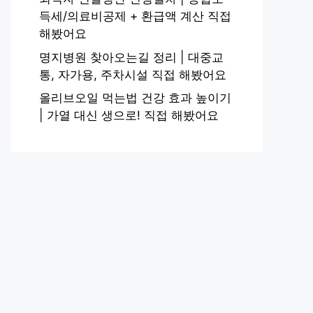
득세/의료비공제 + 환급액 계산 직접
해봤어요
명지병원 찾아오는길 정리 | 대중교
통, 자가용, 주차시설 직접 해봤어요
올리브오일 먹는법 건강 효과 높이기
| 가열 대신 생으로! 직접 해봤어요