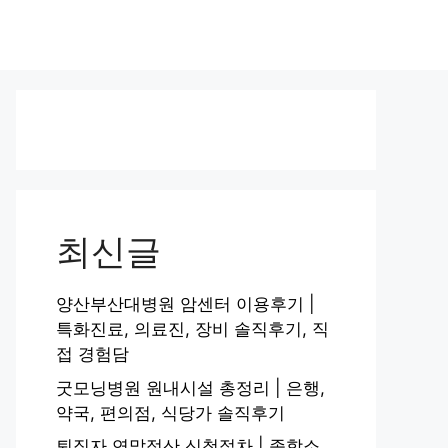
최신글
양산부산대병원 암센터 이용후기 |
특화진료, 의료진, 장비 솔직후기, 직
접 경험담
굿모닝병원 원내시설 총정리 | 은행,
약국, 편의점, 식당가 솔직후기
퇴직자 연말정산 신청절차 | 종합소