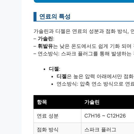
연료의 특성
가솔린과 디젤은 연료의 성분과 점화 방식, 
–
가솔린
:
–
휘발유
는 낮은 온도에서도 쉽게 기화 되며
– 연소방식: 스파크 플러그를 통해 발생하는
디젤
:
디젤
은 높은 압력 아래에서만 점화
연소방식: 압축 연소 방식으로 연
항목
가솔린
연료 성분
C7H16 ~ C12H26
점화 방식
스파크 플러그