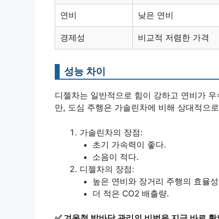
연비
낮은 연비
경제성
비교적 저렴한 가격
성능 차이
디젤차는 일반적으로 힘이 강하고 연비가 우
만, 도심 주행은 가솔린차에 비해 상대적으로
가솔린차의 장점:
초기 가속력이 좋다.
소음이 적다.
디젤차의 장점:
높은 연비와 장거리 주행의 효율성
더 적은 CO2 배출량.
✅
겨울철 발바닥 관리의 비법을 지금 바로 확