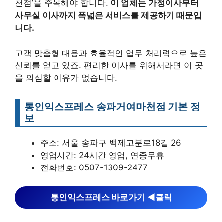
천점’을 주목해야 합니다.
이 업체는 가정이사부터
사무실 이사까지 폭넓은 서비스를 제공하기 때문입
니다.
고객 맞춤형 대응과 효율적인 업무 처리력으로 높은
신뢰를 얻고 있죠. 편리한 이사를 위해서라면 이 곳
을 의심할 이유가 없습니다.
통인익스프레스 송파거여마천점 기본 정
보
주소: 서울 송파구 백제고분로18길 26
영업시간: 24시간 영업, 연중무휴
전화번호: 0507-1309-2477
통인익스프레스 바로가기 ◀︎클릭