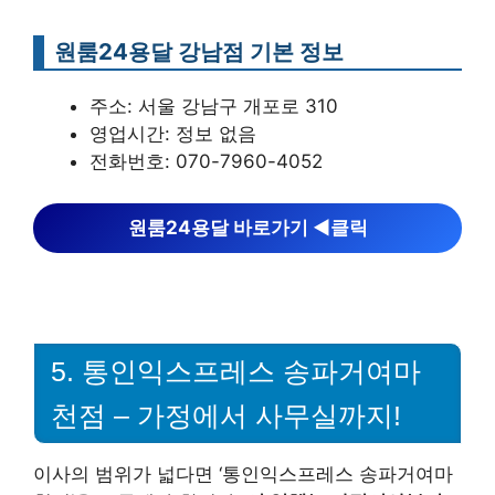
원룸24용달 강남점 기본 정보
주소: 서울 강남구 개포로 310
영업시간: 정보 없음
전화번호: 070-7960-4052
원룸24용달 바로가기 ◀︎클릭
5. 통인익스프레스 송파거여마
천점 – 가정에서 사무실까지!
이사의 범위가 넓다면 ‘통인익스프레스 송파거여마