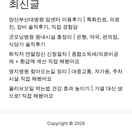
최신글
양산부산대병원 암센터 이용후기 | 특화진료, 의료
진, 장비 솔직후기, 직접 경험담
굿모닝병원 원내시설 총정리 | 은행, 약국, 편의점,
식당가 솔직후기
퇴직자 연말정산 신청절차 | 종합소득세/의료비공
제 + 환급액 계산 직접 해봤어요
명지병원 찾아오는길 정리 | 대중교통, 자가용, 주차
시설 직접 해봤어요
올리브오일 먹는법 건강 효과 높이기 | 가열 대신 생
으로! 직접 해봤어요
Copyright © 2026