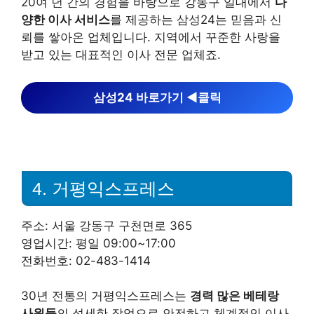
20여 년 간의 경험을 바탕으로 강동구 일대에서
다
양한 이사 서비스
를 제공하는 삼성24는 믿음과 신
뢰를 쌓아온 업체입니다. 지역에서 꾸준한 사랑을
받고 있는 대표적인 이사 전문 업체죠.
삼성24 바로가기 ◀︎클릭
4. 거평익스프레스
주소: 서울 강동구 구천면로 365
영업시간: 평일 09:00~17:00
전화번호: 02-483-1414
30년 전통의 거평익스프레스는
경력 많은 베테랑
사원들
의 섬세한 작업으로 안전하고 체계적인 이사