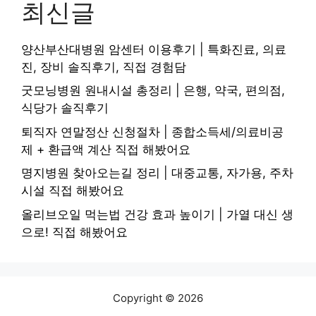
최신글
양산부산대병원 암센터 이용후기 | 특화진료, 의료
진, 장비 솔직후기, 직접 경험담
굿모닝병원 원내시설 총정리 | 은행, 약국, 편의점,
식당가 솔직후기
퇴직자 연말정산 신청절차 | 종합소득세/의료비공
제 + 환급액 계산 직접 해봤어요
명지병원 찾아오는길 정리 | 대중교통, 자가용, 주차
시설 직접 해봤어요
올리브오일 먹는법 건강 효과 높이기 | 가열 대신 생
으로! 직접 해봤어요
Copyright © 2026