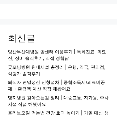
최신글
양산부산대병원 암센터 이용후기 | 특화진료, 의료
진, 장비 솔직후기, 직접 경험담
굿모닝병원 원내시설 총정리 | 은행, 약국, 편의점,
식당가 솔직후기
퇴직자 연말정산 신청절차 | 종합소득세/의료비공
제 + 환급액 계산 직접 해봤어요
명지병원 찾아오는길 정리 | 대중교통, 자가용, 주차
시설 직접 해봤어요
올리브오일 먹는법 건강 효과 높이기 | 가열 대신 생