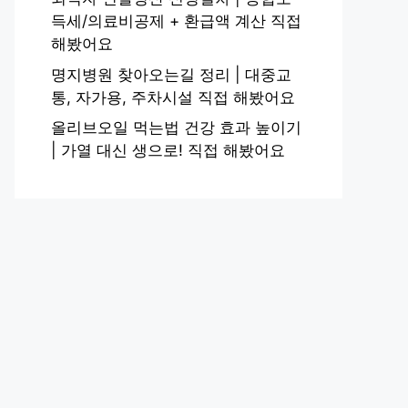
득세/의료비공제 + 환급액 계산 직접
해봤어요
명지병원 찾아오는길 정리 | 대중교
통, 자가용, 주차시설 직접 해봤어요
올리브오일 먹는법 건강 효과 높이기
| 가열 대신 생으로! 직접 해봤어요