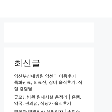
최신글
양산부산대병원 암센터 이용후기 |
특화진료, 의료진, 장비 솔직후기, 직
접 경험담
굿모닝병원 원내시설 총정리 | 은행,
약국, 편의점, 식당가 솔직후기
퇴직자 연말정산 신청절차 | 종합소