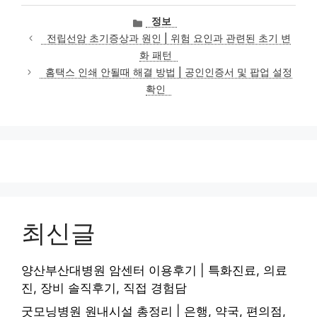
카
정보
테
전립선암 초기증상과 원인 | 위험 요인과 관련된 초기 변
고
화 패턴
리
홈택스 인쇄 안될때 해결 방법 | 공인인증서 및 팝업 설정
확인
최신글
양산부산대병원 암센터 이용후기 | 특화진료, 의료
진, 장비 솔직후기, 직접 경험담
굿모닝병원 원내시설 총정리 | 은행, 약국, 편의점,