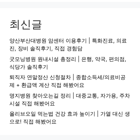
최신글
양산부산대병원 암센터 이용후기 | 특화진료, 의료
진, 장비 솔직후기, 직접 경험담
굿모닝병원 원내시설 총정리 | 은행, 약국, 편의점,
식당가 솔직후기
퇴직자 연말정산 신청절차 | 종합소득세/의료비공
제 + 환급액 계산 직접 해봤어요
명지병원 찾아오는길 정리 | 대중교통, 자가용, 주차
시설 직접 해봤어요
올리브오일 먹는법 건강 효과 높이기 | 가열 대신 생
으로! 직접 해봤어요