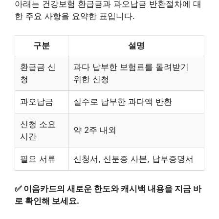
아래는 건강보험 환급금과 과오납금 반환절차에 대
한 주요 사항을 요약한 표입니다.
구분
설명
환급금 신
과다 납부한 보험료를 돌려받기
청
위한 신청
과오납금
실수로 납부한 과다액 반환
신청 소요
약 2주 내외
시간
필요 서류
신청서, 신분증 사본, 납부증명서
✅
이음카드의 새로운 한도와 캐시백 내용을 지금 바
로 확인해 보세요.