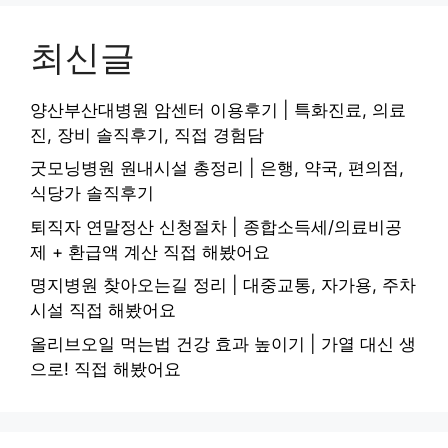
최신글
양산부산대병원 암센터 이용후기 | 특화진료, 의료
진, 장비 솔직후기, 직접 경험담
굿모닝병원 원내시설 총정리 | 은행, 약국, 편의점,
식당가 솔직후기
퇴직자 연말정산 신청절차 | 종합소득세/의료비공
제 + 환급액 계산 직접 해봤어요
명지병원 찾아오는길 정리 | 대중교통, 자가용, 주차
시설 직접 해봤어요
올리브오일 먹는법 건강 효과 높이기 | 가열 대신 생
으로! 직접 해봤어요