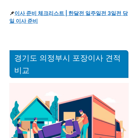
📌
이사 준비 체크리스트 | 한달전 일주일전 3일전 당
일 이사 준비
경기도 의정부시 포장이사 견적
비교