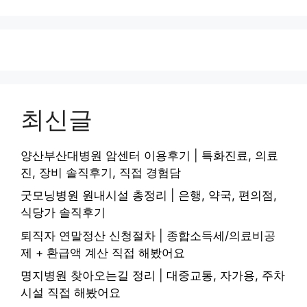
최신글
양산부산대병원 암센터 이용후기 | 특화진료, 의료
진, 장비 솔직후기, 직접 경험담
굿모닝병원 원내시설 총정리 | 은행, 약국, 편의점,
식당가 솔직후기
퇴직자 연말정산 신청절차 | 종합소득세/의료비공
제 + 환급액 계산 직접 해봤어요
명지병원 찾아오는길 정리 | 대중교통, 자가용, 주차
시설 직접 해봤어요