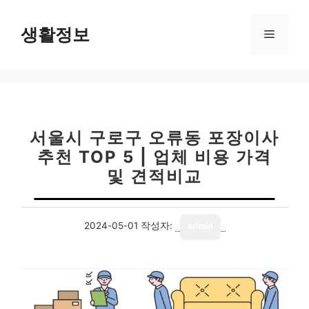
컨
텐
생활정보
메
츠
로
뉴
건
너
뛰
기
서울시 구로구 오류동 포장이사
추천 TOP 5 | 업체 비용 가격
및 견적비교
2024-05-01
작성자:
admin