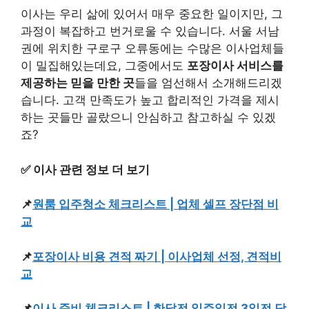
이사는 우리 삶에 있어서 매우 중요한 일이지만, 그
과정이 복잡하고 번거로울 수 있습니다. 서울 서남
권에 위치한 구로구 오류동에는 수많은 이사업체들
이 밀집해있는데요, 그중에서도
포장이사 서비스를
제공하는 믿을 만한 곳
들을 엄선해서 소개해드리겠
습니다. 고객 만족도가 높고 합리적인 가격을 제시
하는 곳들만 골랐으니 안심하고 참고하실 수 있겠
죠?
✅ 이사 관련 정보 더 보기
📌
원룸 입주청소 체크리스트 | 업체 셀프 장단점 비
교
📌
포장이사 비용 견적 짜기 | 이사업체 선정, 견적비
교
📌
이사 준비 체크리스트 | 한달전 일주일전 3일전 당