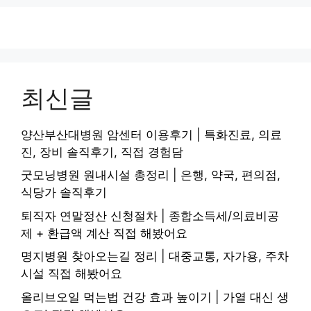
최신글
양산부산대병원 암센터 이용후기 | 특화진료, 의료
진, 장비 솔직후기, 직접 경험담
굿모닝병원 원내시설 총정리 | 은행, 약국, 편의점,
식당가 솔직후기
퇴직자 연말정산 신청절차 | 종합소득세/의료비공
제 + 환급액 계산 직접 해봤어요
명지병원 찾아오는길 정리 | 대중교통, 자가용, 주차
시설 직접 해봤어요
올리브오일 먹는법 건강 효과 높이기 | 가열 대신 생