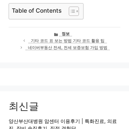
Table of Contents
카
정보
테
기타 코드 표 보는 방법 기타 코드 활용 팁
고
네이버부동산 전세, 전세 보증보험 가입 방법
리
최신글
양산부산대병원 암센터 이용후기 | 특화진료, 의료
진, 장비 솔직후기, 직접 경험담