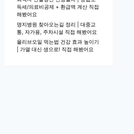
득세/의료비공제 + 환급액 계산 직접
해봤어요
명지병원 찾아오는길 정리 | 대중교
통, 자가용, 주차시설 직접 해봤어요
올리브오일 먹는법 건강 효과 높이기
| 가열 대신 생으로! 직접 해봤어요