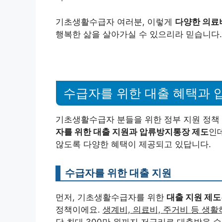
않도록 다양한 혜택이 제공되고 있답니다.
수급자를 위한 대출 지원
먼저, 기초생활수급자를 위한
대출 지원 제도
정책이에요.
생계비, 의료비, 주거비 등 생
당 최대 300만 원까지 저금리로 대출받을 수
용해야 하며, 연 3% 내외의 저금리로 상환하
요 없다고 하니, 정말 든든하죠? ^^
압류방지통장 제도
그리고
압류방지통장 제도
도 수급자분들을 위
각종 지원금이 압류되는 것을 막을 수 있답니
비 120% 이내의 금액만 입금되고, 나머지는
장 계좌에서는 생계유지를 위한 용도로만 자
드릴 수 있답니다.