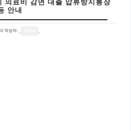
 여러분의 삶을
조금이나마 더 윤택하게 만들어 드릴 수
.
의료비 감면부터 대출 혜택, 압류방지통장 등 수급자를
복잡하고 어려울 수 있는 이런 정보들을
쉽고 친절하게
 여러분의 삶이 조금씩 더 나아지길 바라며, 이 글이