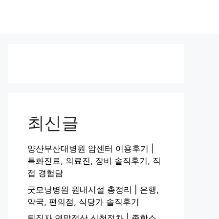
최신글
양산부산대병원 암센터 이용후기 |
특화진료, 의료진, 장비 솔직후기, 직
접 경험담
굿모닝병원 원내시설 총정리 | 은행,
약국, 편의점, 식당가 솔직후기
퇴직자 연말정산 신청절차 | 종합소