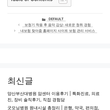
카
DEFAULT
테
보청기 착용 후 음악 감상: 새로운 청취 경험
고
내보험 찾아줌 홈페이지 사이트 보험 관리 서비스
리
최신글
양산부산대병원 암센터 이용후기 | 특화진료, 의료
진, 장비 솔직후기, 직접 경험담
굿모닝병원 원내시설 총정리 | 은행, 약국, 편의점,