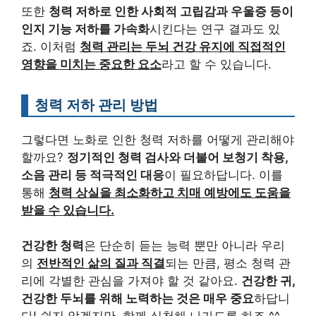
또한
청력 저하로 인한 사회적 고립감과 우울증 등이
인지 기능 저하를 가속화
시킨다는 연구 결과도 있
죠. 이처럼
청력 관리는 두뇌 건강 유지에 직접적인
영향을 미치는 중요한 요소
라고 할 수 있습니다.
청력 저하 관리 방법
그렇다면 노화로 인한 청력 저하를 어떻게 관리해야
할까요?
정기적인 청력 검사와 더불어 보청기 착용,
소음 관리 등 적극적인 대응
이 필요하답니다. 이를
통해
청력 상실을 최소화하고 치매 예방에도 도움을
받을 수 있습니다.
건강한 청력
은 단순히 듣는 능력 뿐만 아니라 우리
의
전반적인 삶의 질과 직결
되는 만큼, 평소 청력 관
리에 각별한 관심을 가져야 할 것 같아요.
건강한 귀,
건강한 두뇌를 위해 노력하는 것은 매우 중요
하답니