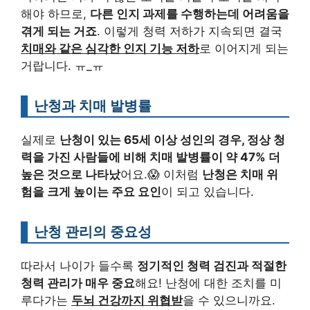
해야 하므로,
다른 인지 과제를 수행하는데 어려움을
겪게 되는 거죠
. 이렇게 청력 저하가 지속되면 결국
치매와 같은 심각한 인지 기능 저하
로 이어지게 되는
거랍니다. ㅠ_ㅠ
난청과 치매 발병률
실제로
난청이 있는 65세 이상 성인의 경우, 정상 청
력을 가진 사람들에 비해 치매 발병률이 약 47% 더
높은 것으로 나타났
어요.😱 이처럼
난청은 치매 위
험을 크게 높이는 주요 요인
이 되고 있습니다.
난청 관리의 중요성
따라서 나이가 들수록
정기적인 청력 검진과 적절한
청력 관리가 매우 중요
해요! 난청에 대한 조치를 미
루다가는
두뇌 건강까지 위협받
을 수 있으니까요.