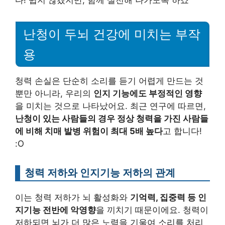
다! 쉽지 않겠지만, 함께 실천해 나가도록 하죠 ^^
난청이 두뇌 건강에 미치는 부작
용
청력 손실은 단순히 소리를 듣기 어렵게 만드는 것
뿐만 아니라, 우리의
인지 기능에도 부정적인 영향
을 미치는 것으로 나타났어요. 최근 연구에 따르면,
난청이 있는 사람들의 경우 정상 청력을 가진 사람들
에 비해 치매 발병 위험이 최대 5배 높다
고 합니다!
:O
청력 저하와 인지기능 저하의 관계
이는 청력 저하가 뇌 활성화와
기억력, 집중력 등 인
지기능 전반에 악영향
을 끼치기 때문이에요. 청력이
저하되면 뇌가 더 많은 노력을 기울여 소리를 처리