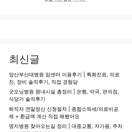
최신글
양산부산대병원 암센터 이용후기 | 특화진료, 의료
진, 장비 솔직후기, 직접 경험담
굿모닝병원 원내시설 총정리 | 은행, 약국, 편의점,
식당가 솔직후기
퇴직자 연말정산 신청절차 | 종합소득세/의료비공
제 + 환급액 계산 직접 해봤어요
명지병원 찾아오는길 정리 | 대중교통, 자가용, 주차