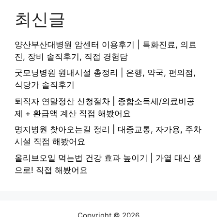
최신글
양산부산대병원 암센터 이용후기 | 특화진료, 의료
진, 장비 솔직후기, 직접 경험담
굿모닝병원 원내시설 총정리 | 은행, 약국, 편의점,
식당가 솔직후기
퇴직자 연말정산 신청절차 | 종합소득세/의료비공
제 + 환급액 계산 직접 해봤어요
명지병원 찾아오는길 정리 | 대중교통, 자가용, 주차
시설 직접 해봤어요
올리브오일 먹는법 건강 효과 높이기 | 가열 대신 생
으로! 직접 해봤어요
Copyright © 2026