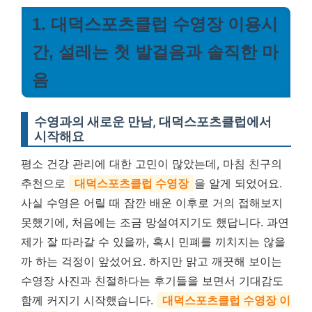
1. 대덕스포츠클럽 수영장 이용시
간, 설레는 첫 발걸음과 솔직한 마
음
수영과의 새로운 만남, 대덕스포츠클럽에서
시작해요
평소 건강 관리에 대한 고민이 많았는데, 마침 친구의
추천으로
대덕스포츠클럽 수영장
을 알게 되었어요.
사실 수영은 어릴 때 잠깐 배운 이후로 거의 접해보지
못했기에, 처음에는 조금 망설여지기도 했답니다. 과연
제가 잘 따라갈 수 있을까, 혹시 민폐를 끼치지는 않을
까 하는 걱정이 앞섰어요. 하지만 맑고 깨끗해 보이는
수영장 사진과 친절하다는 후기들을 보면서 기대감도
함께 커지기 시작했습니다.
대덕스포츠클럽 수영장 이