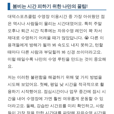
붐비는 시간 피하기 위한 나만의 꿀팁!
대덕스포츠클럽 수영장 이용시간 중 가장 아쉬웠던 점
은 역시나 사람들이 몰리는 시간대였어요. 특히 주말
오후나 퇴근 시간 직후에는 자유수영 레인이 꽉 차서
제대로 수영하기 어려울 때가 많았답니다. 😭 다른 이
용객들에게 방해가 될까 봐 속도도 내지 못하고, 턴할
때마다 다른 사람과 부딪힐까 봐 신경 쓰이더라고요.
이럴 때일수록 나만의 수영 루틴을 만드는 것이 중요해
요.
저는 이러한 불편함을 해결하기 위해 몇 가지 방법을
시도해 보았어요. 첫째, 평일 낮 시간을 적극적으로 활
용하기 시작했어요. 점심시간이나 업무 중간에 잠시 시
간을 내어 수영장에 가면 훨씬 여유롭게 운동할 수 있
더라고요. 둘째, 강습반 시간표를 미리 확인하고, 사람
들이 가장 적을 만한 시간대를 파악해 자유수영 시간을