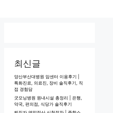
최신글
양산부산대병원 암센터 이용후기 |
특화진료, 의료진, 장비 솔직후기, 직
접 경험담
굿모닝병원 원내시설 총정리 | 은행,
약국, 편의점, 식당가 솔직후기
퇴직자 연말정산 신청절차 | 종합소