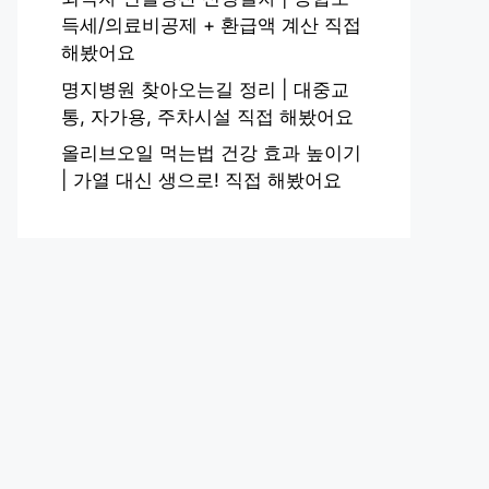
득세/의료비공제 + 환급액 계산 직접
해봤어요
명지병원 찾아오는길 정리 | 대중교
통, 자가용, 주차시설 직접 해봤어요
올리브오일 먹는법 건강 효과 높이기
| 가열 대신 생으로! 직접 해봤어요