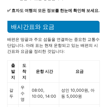
✅
효자도 여행의 모든 정보를 한눈에 확인해 보세요.
배시간표와 요금
배편은 땅끝과 주요 섬들을 연결하는 중요한 교통수
단입니다. 아래 표는 현재 운항되고 있는 배편의 시
간표와 요금을 정리한 것입니다:
출
도
발
착
운항 시간
요금
지
지
우
갈
08:00,
성인 10,000원, 아
수
두
10:00, 14:00
동 5,000원
영