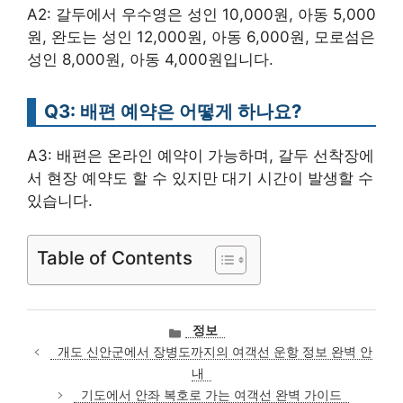
A2: 갈두에서 우수영은 성인 10,000원, 아동 5,000
원, 완도는 성인 12,000원, 아동 6,000원, 모로섬은
성인 8,000원, 아동 4,000원입니다.
Q3: 배편 예약은 어떻게 하나요?
A3: 배편은 온라인 예약이 가능하며, 갈두 선착장에
서 현장 예약도 할 수 있지만 대기 시간이 발생할 수
있습니다.
Table of Contents
카
정보
테
개도 신안군에서 장병도까지의 여객선 운항 정보 완벽 안
고
내
리
기도에서 안좌 복호로 가는 여객선 완벽 가이드