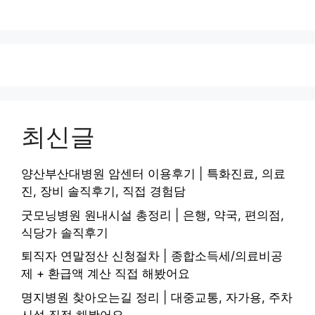
최신글
양산부산대병원 암센터 이용후기 | 특화진료, 의료
진, 장비 솔직후기, 직접 경험담
굿모닝병원 원내시설 총정리 | 은행, 약국, 편의점,
식당가 솔직후기
퇴직자 연말정산 신청절차 | 종합소득세/의료비공
제 + 환급액 계산 직접 해봤어요
명지병원 찾아오는길 정리 | 대중교통, 자가용, 주차
시설 직접 해봤어요