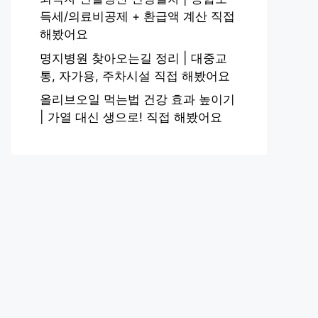
득세/의료비공제 + 환급액 계산 직접
해봤어요
명지병원 찾아오는길 정리 | 대중교
통, 자가용, 주차시설 직접 해봤어요
올리브오일 먹는법 건강 효과 높이기
| 가열 대신 생으로! 직접 해봤어요