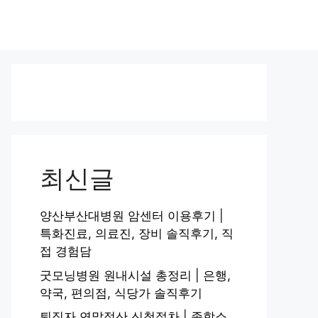
최신글
양산부산대병원 암센터 이용후기 |
특화진료, 의료진, 장비 솔직후기, 직
접 경험담
굿모닝병원 원내시설 총정리 | 은행,
약국, 편의점, 식당가 솔직후기
퇴직자 연말정산 신청절차 | 종합소