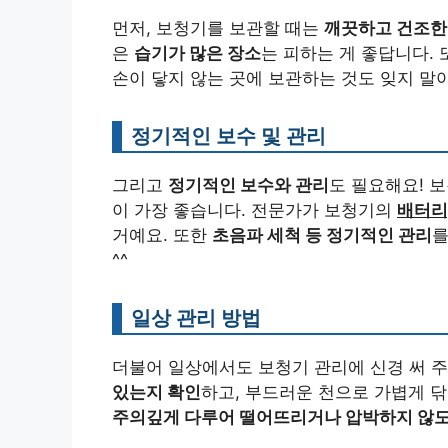
먼저, 보청기를 보관할 때는
깨끗하고 건조한
은
습기가 많은 장소
는 피하는 게 좋답니다.
손이 닿지 않는 곳에 보관하는 것도 잊지 말아
정기적인 보수 및 관리
그리고
정기적인 보수와 관리
도 필요해요! 
이 가장 좋습니다. 전문가가 보청기의
배터리
거예요. 또한
초음파 세척 등 정기적인 관리
를
^^
일상 관리 방법
더불어 일상에서도 보청기 관리에 신경 써 주
있는지 확인
하고, 부드러운 천으로 가볍게 
주의깊게 다루어 떨어뜨리거나 압박하지 않도