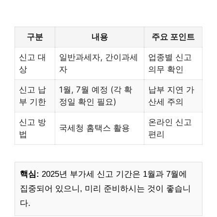
구분
내용
주요 포인트
신고 대
일반과세자, 간이과세
업종별 신고
상
자
의무 확인
신고 납
1월, 7월 예정 (각 확
납부 지연 가
부 기한
정일 확인 필요)
산세 주의
신고 방
온라인 신고
국세청 홈택스 활용
법
편리
핵심:
2025년 부가세 신고 기간은 1월과 7월에
집중되어 있으니, 미리 준비하시는 것이 좋습니
다.