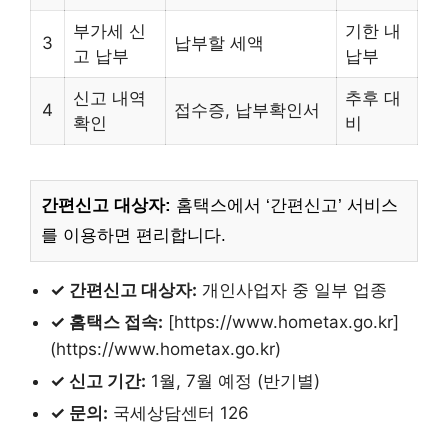
부가세 신
기한 내
3
납부할 세액
고 납부
납부
신고 내역
추후 대
4
접수증, 납부확인서
확인
비
간편신고 대상자:
홈택스에서 ‘간편신고’ 서비스
를 이용하면 편리합니다.
✓ 간편신고 대상자:
개인사업자 중 일부 업종
✓ 홈택스 접속:
[https://www.hometax.go.kr]
(https://www.hometax.go.kr)
✓ 신고 기간:
1월, 7월 예정 (반기별)
✓ 문의:
국세상담센터 126