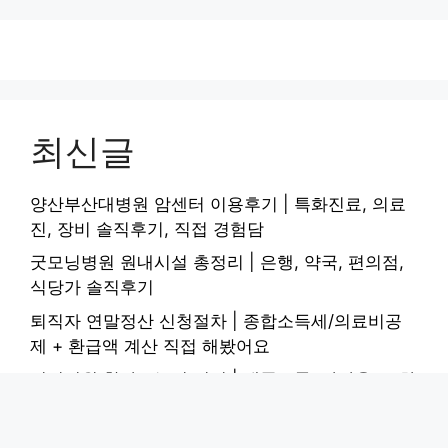
최신글
양산부산대병원 암센터 이용후기 | 특화진료, 의료
진, 장비 솔직후기, 직접 경험담
굿모닝병원 원내시설 총정리 | 은행, 약국, 편의점,
식당가 솔직후기
퇴직자 연말정산 신청절차 | 종합소득세/의료비공
제 + 환급액 계산 직접 해봤어요
명지병원 찾아오는길 정리 | 대중교통, 자가용, 주차
시설 직접 해봤어요
올리브오일 먹는법 건강 효과 높이기 | 가열 대신 생