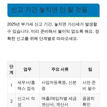
신고 기간 놓치면 안 될 것들
2025년 부가세 신고 기간, 놓치면 가산세가 발생할
수 있습니다. 미리 준비해서 불이익 없도록 해요. 정
확한 신고를 위해 단계별로 따라오세요.
단
업무
주요 서류
팁
계
세무서/홈
사업자등록증, 신분
사전 준
1
택스 접속
증
비 필수
신고서 작
매출/매입처별 세금
꼼꼼히
2
성
계산서, 계산서
확인