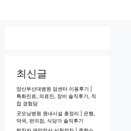
최신글
양산부산대병원 암센터 이용후기 |
특화진료, 의료진, 장비 솔직후기, 직
접 경험담
굿모닝병원 원내시설 총정리 | 은행,
약국, 편의점, 식당가 솔직후기
퇴직자 연말정산 신청절차 | 종합소