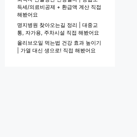
득세/의료비공제 + 환급액 계산 직접
해봤어요
명지병원 찾아오는길 정리 | 대중교
통, 자가용, 주차시설 직접 해봤어요
올리브오일 먹는법 건강 효과 높이기
| 가열 대신 생으로! 직접 해봤어요