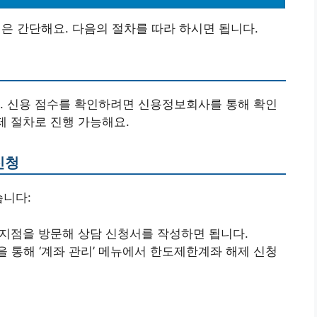
 간단해요. 다음의 절차를 따라 하시면 됩니다.
. 신용 점수를 확인하려면 신용정보회사를 통해 확인
제 절차로 진행 가능해요.
신청
습니다:
 지점을 방문해 상담 신청서를 작성하면 됩니다.
을 통해 ‘계좌 관리’ 메뉴에서 한도제한계좌 해제 신청