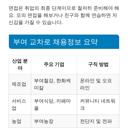
면접은 취업의 최종 단계이므로 철저히 준비해야 해
요. 모의 면접을 해보거나 친구와 함께 연습하면 자
신감을 가질 수 있습니다.
부여 교차로 채용정보 요약
산업 분
주요 기업
구직 방법
야
부여철강, 한화케
온라인 및 오프
제조업
미칼
라인
서비스
부여식당, 카페마
커뮤니티 네트워
업
을
크
농업
부여농장
전단지 및 전파