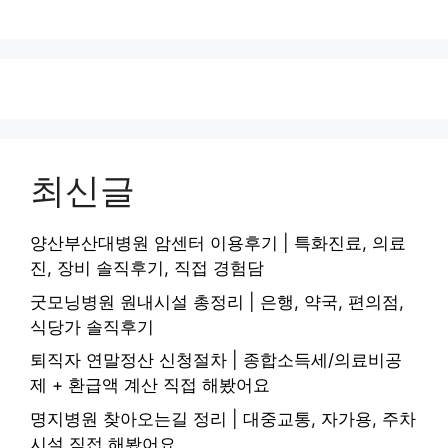
최신글
양산부산대병원 암센터 이용후기 | 특화진료, 의료
진, 장비 솔직후기, 직접 경험담
굿모닝병원 원내시설 총정리 | 은행, 약국, 편의점,
식당가 솔직후기
퇴직자 연말정산 신청절차 | 종합소득세/의료비공
제 + 환급액 계산 직접 해봤어요
명지병원 찾아오는길 정리 | 대중교통, 자가용, 주차
시설 직접 해봤어요