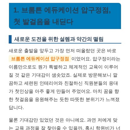
1. 브롬튼 에듀케이션 압구정점,
첫 발걸음을 내딛다
새로운 도전을 위한 설렘과 약간의 떨림
새로운 출발을 앞두고 가장 먼저 떠올랐던 곳은 바로
브롬튼 에듀케이션 압구정점
이었어요. 압구정이라는
이름만으로도 뭔가 특별하고 체계적인 교육이 이루어
질 것 같은 기대감이 샘솟았죠. 실제로 방문해보니 깔
끔하고 세련된 인테리어와 친절하신 직원분들의 응대
가 첫인상을 아주 좋게 만들어 주었어요. 마치 꿈을 향
한 첫걸음을 응원해주는 듯한 따뜻한 분위기가 느껴졌
답니다.
물론 기대감만 있었던 것은 아니에요. 과연 저에게 맞
는 교육 과정을 잘 찾아줄 수 있을까, 혹시 학원비가 너