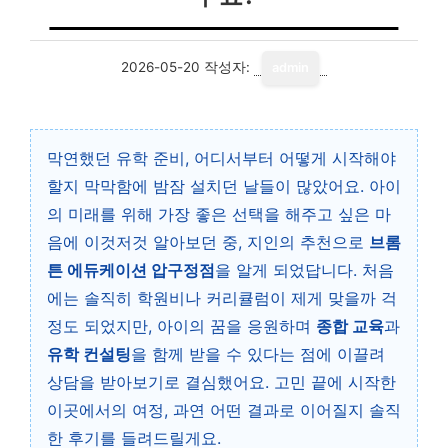
2026-05-20
작성자:
admin
막연했던 유학 준비, 어디서부터 어떻게 시작해야
할지 막막함에 밤잠 설치던 날들이 많았어요. 아이
의 미래를 위해 가장 좋은 선택을 해주고 싶은 마
음에 이것저것 알아보던 중, 지인의 추천으로
브롬
튼 에듀케이션 압구정점
을 알게 되었답니다. 처음
에는 솔직히 학원비나 커리큘럼이 제게 맞을까 걱
정도 되었지만, 아이의 꿈을 응원하며
종합 교육
과
유학 컨설팅
을 함께 받을 수 있다는 점에 이끌려
상담을 받아보기로 결심했어요. 고민 끝에 시작한
이곳에서의 여정, 과연 어떤 결과로 이어질지 솔직
한 후기를 들려드릴게요.