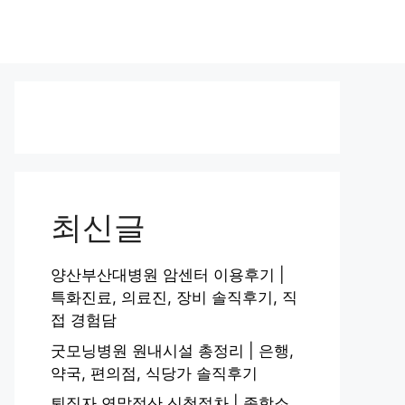
최신글
양산부산대병원 암센터 이용후기 |
특화진료, 의료진, 장비 솔직후기, 직
접 경험담
굿모닝병원 원내시설 총정리 | 은행,
약국, 편의점, 식당가 솔직후기
퇴직자 연말정산 신청절차 | 종합소