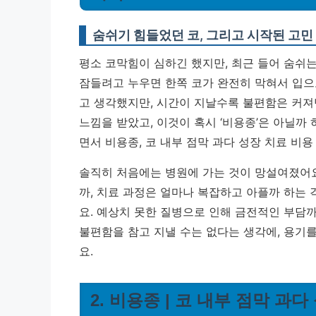
숨쉬기 힘들었던 코, 그리고 시작된 고민
평소 코막힘이 심하긴 했지만, 최근 들어 숨쉬는
잠들려고 누우면 한쪽 코가 완전히 막혀서 입으
고 생각했지만, 시간이 지날수록 불편함은 커져만
느낌을 받았고, 이것이 혹시 ‘비용종’은 아닐까
면서 비용종, 코 내부 점막 과다 성장 치료 비
솔직히 처음에는 병원에 가는 것이 망설여졌어요
까, 치료 과정은 얼마나 복잡하고 아플까 하는 
요. 예상치 못한 질병으로 인해 금전적인 부담까
불편함을 참고 지낼 수는 없다는 생각에, 용기
요.
2. 비용종 | 코 내부 점막 과