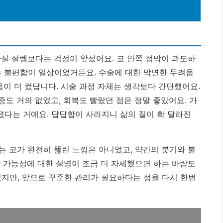
사실 설렘보다는 걱정이 앞섰어요. 코 안쪽 점막이 과도하
는 불편함이 일상이었거든요. 수술에 대한 막연한 두려움
음이 더 컸답니다. 시술 과정 자체는 생각보다 간단했어요.
통증도 거의 없었고, 회복도 빨랐던 점은 정말 좋았어요.
가
졌다는 거예요.
답답함이 사라지니 삶의 질이 확 달라진
는 코가 완전히 뚫린 느낌은 아니었고, 약간의 붓기와 불
발 가능성에 대한 설명이 조금 더 자세했으면 하는 바람도
지만, 앞으로 꾸준한 관리가 필요하다는 점을 다시 한번