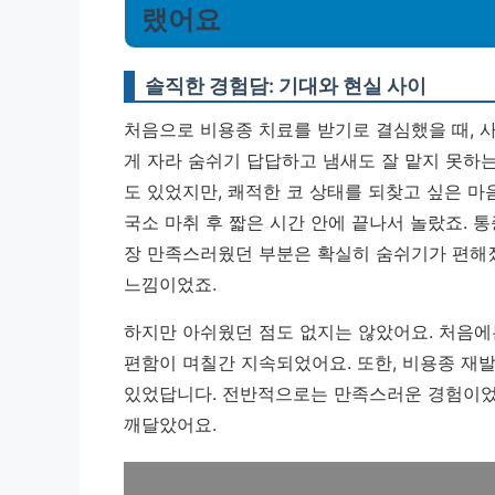
랬어요
솔직한 경험담: 기대와 현실 사이
처음으로 비용종 치료를 받기로 결심했을 때, 
게 자라 숨쉬기 답답하고 냄새도 잘 맡지 못하
도 있었지만, 쾌적한 코 상태를 되찾고 싶은 마
국소 마취 후 짧은 시간 안에 끝나서 놀랐죠. 
장 만족스러웠던 부분은 확실히 숨쉬기가 편해
느낌이었죠.
하지만 아쉬웠던 점도 없지는 않았어요. 처음에
편함이 며칠간 지속되었어요. 또한, 비용종 재
있었답니다. 전반적으로는 만족스러운 경험이었
깨달았어요.