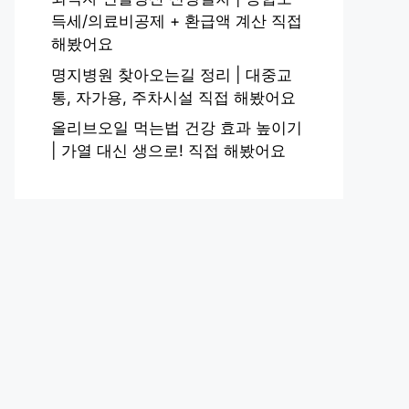
득세/의료비공제 + 환급액 계산 직접
해봤어요
명지병원 찾아오는길 정리 | 대중교
통, 자가용, 주차시설 직접 해봤어요
올리브오일 먹는법 건강 효과 높이기
| 가열 대신 생으로! 직접 해봤어요