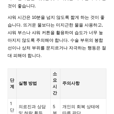
것이 좋습니다.
샤워 시간은 10분을 넘지 않도록 짧게 하는 것이 좋
습니다. 뜨거운 물보다는 미지근한 물을 사용하고,
샤워 부스나 샤워 커튼을 활용하여 습도가 너무 높
아지지 않도록 주의해야 합니다. 수술 부위의 봉합
선이나 상처 부위를 문지르거나 자극하는 행동은 절
대 피해야 합니다.
소
단
요
실행 방법
주의사항
계
시
간
1
의료진과 상담
5
개인의 회복 상태에
단
및 허락 획득
분
따른 판단