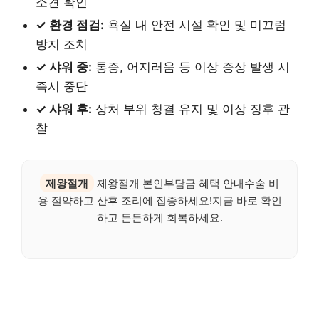
소견 확인
✓ 환경 점검:
욕실 내 안전 시설 확인 및 미끄럼
방지 조치
✓ 샤워 중:
통증, 어지러움 등 이상 증상 발생 시
즉시 중단
✓ 샤워 후:
상처 부위 청결 유지 및 이상 징후 관
찰
제왕절개
제왕절개 본인부담금 혜택 안내수술 비
용 절약하고 산후 조리에 집중하세요!지금 바로 확인
하고 든든하게 회복하세요.