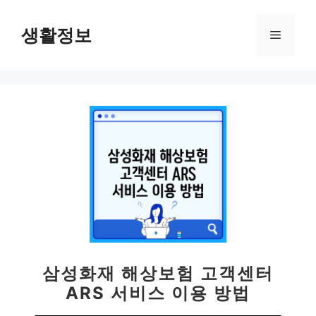
컨
텐
생활정보
메
츠
로
뉴
건
너
뛰
기
삼성화재 해상보험 고객센터
ARS 서비스 이용 방법