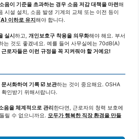
소음이 기준을 초과하는 경우 소음 저감 대책을 마련
해
음 시설 설치, 소음 발생 기계의 교체 또는 이전 등이
(A) 이하로 유지
해야 합니다.
을 실시
하고,
개인보호구 착용을 의무화
해야 해요. 부서
하는 것도 좋겠네요. 예를 들어 사무실에는 70dB(A)
.
근로자들은 이런 규정을 꼭 지켜줘야 할 거예요!
 문서화하여 기록 ☑️ 보관
하는 것이 중요해요. OSHA
를 확인받기 위해서랍니다.
 소음을 체계적으로 관리
한다면, 근로자의 청력 보호에
되돌릴 수 없으니까요.
모두가 행복한 직장 환경을 만들