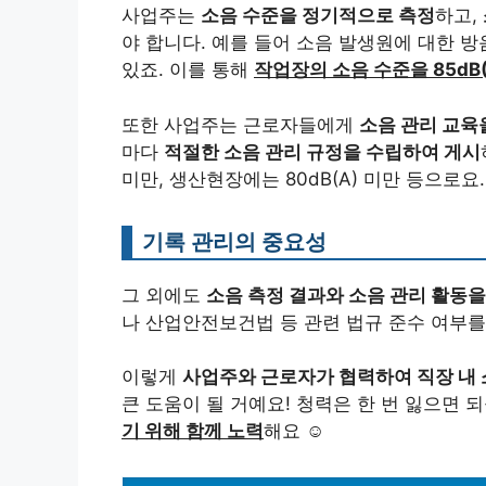
사업주는
소음 수준을 정기적으로 측정
하고,
야 합니다. 예를 들어 소음 발생원에 대한 방
있죠. 이를 통해
작업장의 소음 수준을 85dB
또한 사업주는 근로자들에게
소음 관리 교육
마다
적절한 소음 관리 규정을 수립하여 게시
미만, 생산현장에는 80dB(A) 미만 등으로요
기록 관리의 중요성
그 외에도
소음 측정 결과와 소음 관리 활동을
나 산업안전보건법 등 관련 법규 준수 여부
이렇게
사업주와 근로자가 협력하여 직장 내
큰 도움이 될 거예요! 청력은 한 번 잃으면 
기 위해 함께 노력
해요 ☺️