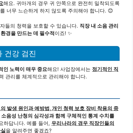
요
해요. 귀마개의 경우 귀 안쪽으로 완전히 밀착되도록
를 너무 느슨하게 하지 않도록 주의해야 합니다. 😊
로자들의 청력을 보호할 수 있습니다.
직장 내 소음 관리
 환경을 만드는 데 필수적
이죠! ✨
과 건강 검진
적인 노력이 매우 중요
해요! 사업장에서는
정기적인 직
력 관리를 체계적으로 관리해야 합니다.
의 발생 원인과 예방법, 개인 청력 보호 장비 착용의 중
는
소음성 난청의 심각성과 함께 구체적인 통계 수치를
요하답니다. 예를 들어,
우리나라의 경우 직장인들의
사실
을 알려주면 좋겠죠?