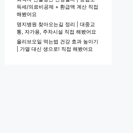
득세/의료비공제 + 환급액 계산 직접
해봤어요
명지병원 찾아오는길 정리 | 대중교
통, 자가용, 주차시설 직접 해봤어요
올리브오일 먹는법 건강 효과 높이기
| 가열 대신 생으로! 직접 해봤어요