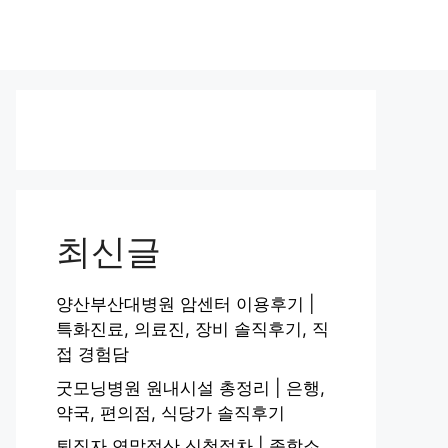
최신글
양산부산대병원 암센터 이용후기 |
특화진료, 의료진, 장비 솔직후기, 직
접 경험담
굿모닝병원 원내시설 총정리 | 은행,
약국, 편의점, 식당가 솔직후기
퇴직자 연말정산 신청절차 | 종합소