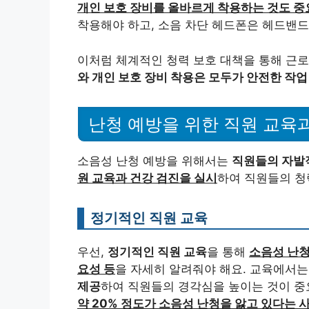
개인 보호 장비를 올바르게 착용하는 것도 중
착용해야 하고, 소음 차단 헤드폰은 헤드밴드
이처럼 체계적인 청력 보호 대책을 통해 근
와 개인 보호 장비 착용은 모두가 안전한 작업
난청 예방을 위한 직원 교육
소음성 난청 예방을 위해서는
직원들의 자발
원 교육과 건강 검진을 실시
하여 직원들의 청
정기적인 직원 교육
우선,
정기적인 직원 교육
을 통해
소음성 난청
요성 등
을 자세히 알려줘야 해요. 교육에서
제공
하여 직원들의 경각심을 높이는 것이 중
약 20% 정도가 소음성 난청을 앓고 있다는 