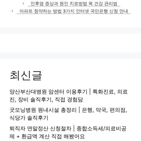
테
인후염 증상과 원인 치료방법 목 건강 관리법
고
아파트 청약하는 방법 3가지 인터넷 국민은행 신청 안내
리
최신글
양산부산대병원 암센터 이용후기 | 특화진료, 의료
진, 장비 솔직후기, 직접 경험담
굿모닝병원 원내시설 총정리 | 은행, 약국, 편의점,
식당가 솔직후기
퇴직자 연말정산 신청절차 | 종합소득세/의료비공
제 + 환급액 계산 직접 해봤어요