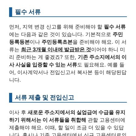
필수 서류
먼저, 지역 변경 신고를 위해 준비해야 할
필수 서류
에는 다음과 같은 것이 있습니다. 기본적으로
주민
등록등본
이나
주민등록초본
을 준비해야 해요. 이 서
류는
최근 3개월 이내에 발급받은 것
이어야 하니 미
리 준비하는 게 좋겠죠? 또한,
기존 주소지에서의 이
사 사실을 입증할 수 있는 서류
도 필요해요. 예를 들
어, 이사계약서나 전입신고서 복사본 등이 해당된답
니다.
서류 제출 및 전입신고
이사 후
새로운 주소지에서의 실업급여 수급을 유지
하기 위해서는 이 서류들을 취합해
관할 고용센터에
제출해야 해요. 이때, 할 일이 조금 더 있을 수 있답
니다.
혹시나 기존 고용센터에서 신규 고용센터로의