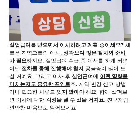
실업급여를 받으면서 이사하려고 계획 중이세요?
새
로운 지역으로의 이사,
생각보다 많은 절차와 준비
가 필요
하지요. 실업급여 수급 중 이사를 하게 되면
어떤
절차를 통해 진행해야 할지
궁금증이 많이 드
실 거예요. 그리고 이사 후 실업급여에
어떤 영향을
미치는지도 중요한 포인트
죠. 지역 변경 신고 방법
이나 필요한 서류도
잊지 말아야 해요.
함께 살펴보
면 이사에 대한
걱정을 덜 수 있을 거예요.
친구처럼
편안한 마음으로 읽어보세요!