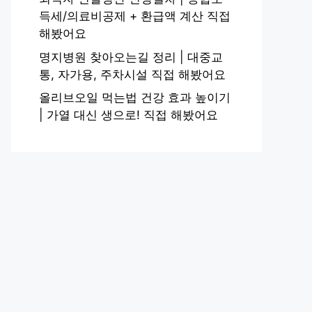
득세/의료비공제 + 환급액 계산 직접
해봤어요
명지병원 찾아오는길 정리 | 대중교
통, 자가용, 주차시설 직접 해봤어요
올리브오일 먹는법 건강 효과 높이기
| 가열 대신 생으로! 직접 해봤어요