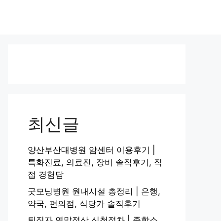
최신글
양산부산대병원 암센터 이용후기 |
특화진료, 의료진, 장비 솔직후기, 직
접 경험담
굿모닝병원 원내시설 총정리 | 은행,
약국, 편의점, 식당가 솔직후기
퇴직자 연말정산 신청절차 | 종합소