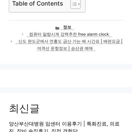
Table of Contents
카
정보
테
컴퓨터 알람시계 강력추천 free alarm clock
고
신도 완도군에서 연홍도 금산 가는 배 시간표 | 배편요금 |
리
여객선 운항정보 | 승선권 예매
최신글
양산부산대병원 암센터 이용후기 | 특화진료, 의료
진, 장비 솔직후기, 직접 경험담