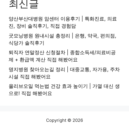
최신글
양산부산대병원 암센터 이용후기 | 특화진료, 의료
진, 장비 솔직후기, 직접 경험담
굿모닝병원 원내시설 총정리 | 은행, 약국, 편의점,
식당가 솔직후기
퇴직자 연말정산 신청절차 | 종합소득세/의료비공
제 + 환급액 계산 직접 해봤어요
명지병원 찾아오는길 정리 | 대중교통, 자가용, 주차
시설 직접 해봤어요
올리브오일 먹는법 건강 효과 높이기 | 가열 대신 생
으로! 직접 해봤어요
Copyright © 2026