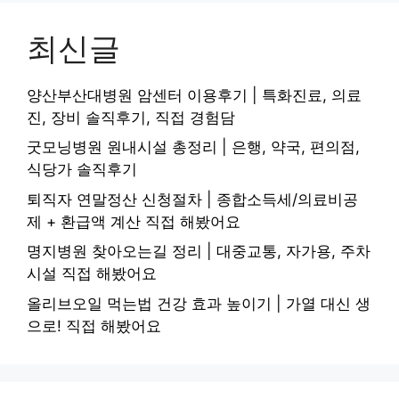
최신글
양산부산대병원 암센터 이용후기 | 특화진료, 의료
진, 장비 솔직후기, 직접 경험담
굿모닝병원 원내시설 총정리 | 은행, 약국, 편의점,
식당가 솔직후기
퇴직자 연말정산 신청절차 | 종합소득세/의료비공
제 + 환급액 계산 직접 해봤어요
명지병원 찾아오는길 정리 | 대중교통, 자가용, 주차
시설 직접 해봤어요
올리브오일 먹는법 건강 효과 높이기 | 가열 대신 생
으로! 직접 해봤어요