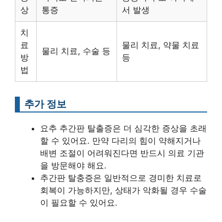
상
통증
서 발생
치
료
물리 치료, 약물 치료
물리 치료, 수술 등
방
등
법
추가 정보
요추 추간판 탈출증은 더 심각한 증상을 초래
할 수 있어요. 만약 다리의 힘이 약해지거나
배변 조절이 어려워진다면 반드시 의료 기관
을 방문해야 해요.
추간판 탈충증은 일반적으로 경미한 치료로
회복이 가능하지만, 상태가 악화될 경우 수술
이 필요할 수 있어요.