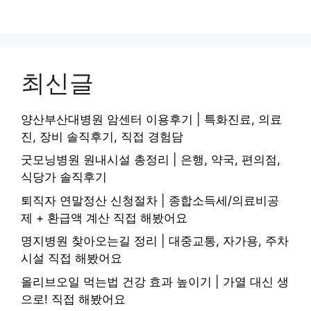
최신글
양산부산대병원 암센터 이용후기 | 특화진료, 의료
진, 장비 솔직후기, 직접 경험담
굿모닝병원 원내시설 총정리 | 은행, 약국, 편의점,
식당가 솔직후기
퇴직자 연말정산 신청절차 | 종합소득세/의료비공
제 + 환급액 계산 직접 해봤어요
명지병원 찾아오는길 정리 | 대중교통, 자가용, 주차
시설 직접 해봤어요
올리브오일 먹는법 건강 효과 높이기 | 가열 대신 생
으로! 직접 해봤어요