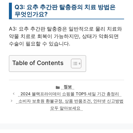
Q3: 요추 추간판 탈충증의 치료 방법은
무엇인가요?
A3: 요추 추간판 탈충증은 일반적으로 물리 치료와
약물 치료로 회복이 가능하지만, 상태가 악화되면
수술이 필요할 수 있습니다.
Table of Contents
카
정보
테
2024 블랙프라이데이 쇼핑몰 TOP5 세일 기간 총정리
고
소비자 보호원 환불규정, 상품 반품조건, 인터넷 신고방법
리
모두 알아보세요