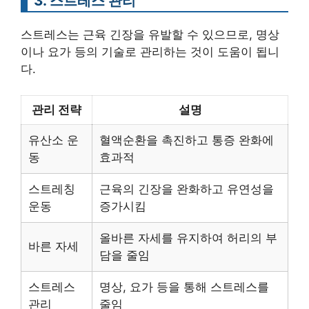
3. 스트레스 관리
스트레스는 근육 긴장을 유발할 수 있으므로, 명상
이나 요가 등의 기술로 관리하는 것이 도움이 됩니
다.
관리 전략
설명
유산소 운
혈액순환을 촉진하고 통증 완화에
동
효과적
스트레칭
근육의 긴장을 완화하고 유연성을
운동
증가시킴
올바른 자세를 유지하여 허리의 부
바른 자세
담을 줄임
스트레스
명상, 요가 등을 통해 스트레스를
관리
줄임