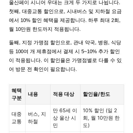
울산페이 시니어 우대는 크게 두 가지로 나뉩니다.
첫째, 대중교통 할인으로, 시내버스 및 지하철 요금
에서 10% 할인 혜택을 제공합니다. 하루 최대 2회,
월 10만원 한도까지 적용됩니다.
둘째, 지정 가맹점 할인으로, 관내 약국, 병원, 식당
등 100여 개 제휴점에서 결제 시 5~10% 추가 할인
이 적용됩니다. 이 할인율은 가맹점별로 다를 수 있
어 방문 전 확인이 필요합니다.
혜택
내용
적용 대상
할인율/한도
구분
만 65세 이
10% 할인 (일 2
대중
버스, 지
상 울산 시
회, 월 10만원 한
교통
하철
민
도)