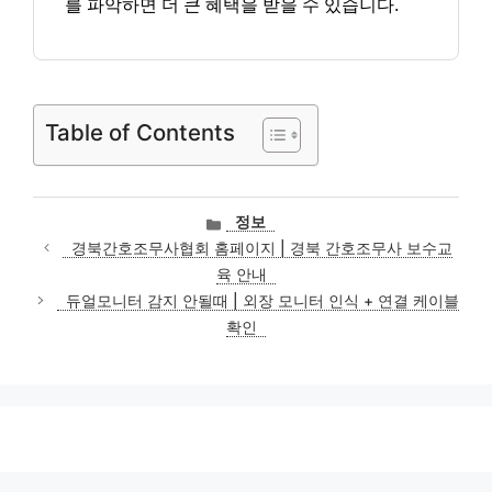
를 파악하면 더 큰 혜택을 받을 수 있습니다.
Table of Contents
카
정보
테
경북간호조무사협회 홈페이지 | 경북 간호조무사 보수교
고
육 안내
리
듀얼모니터 감지 안될때 | 외장 모니터 인식 + 연결 케이블
확인