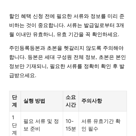
할인 혜택 신청 전에 필요한 서류와 정보를 미리 준
비하는 것이 중요합니다. 서류는 발급일로부터 3개
월 이내만 유효하니, 유효 기간을 꼭 확인하세요.
주민등록등본과 초본을 헷갈리지 않도록 주의해야
합니다. 등본은 세대 구성원 전체 정보, 초본은 본인
정보만 기재되니, 필요한 서류를 정확히 확인 후 발
급받으세요.
단
소요
실행 방법
주의사항
계
시간
1
필요 서류 및 정
10-
서류 유효기간 확
단
보 준비
15분
인 필수
계