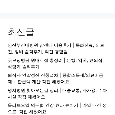
최신글
양산부산대병원 암센터 이용후기 | 특화진료, 의료
진, 장비 솔직후기, 직접 경험담
굿모닝병원 원내시설 총정리 | 은행, 약국, 편의점,
식당가 솔직후기
퇴직자 연말정산 신청절차 | 종합소득세/의료비공
제 + 환급액 계산 직접 해봤어요
명지병원 찾아오는길 정리 | 대중교통, 자가용, 주차
시설 직접 해봤어요
올리브오일 먹는법 건강 효과 높이기 | 가열 대신 생
으로! 직접 해봤어요