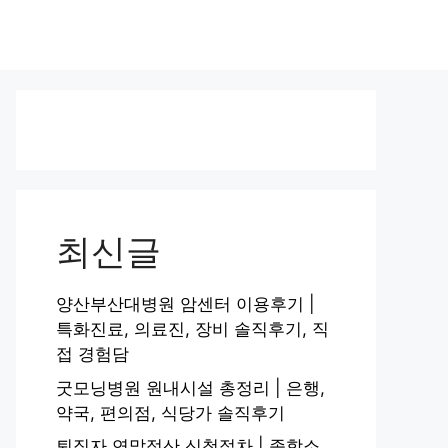
최신글
양산부산대병원 암센터 이용후기 |
특화진료, 의료진, 장비 솔직후기, 직
접 경험담
굿모닝병원 원내시설 총정리 | 은행,
약국, 편의점, 식당가 솔직후기
퇴직자 연말정산 신청절차 | 종합소