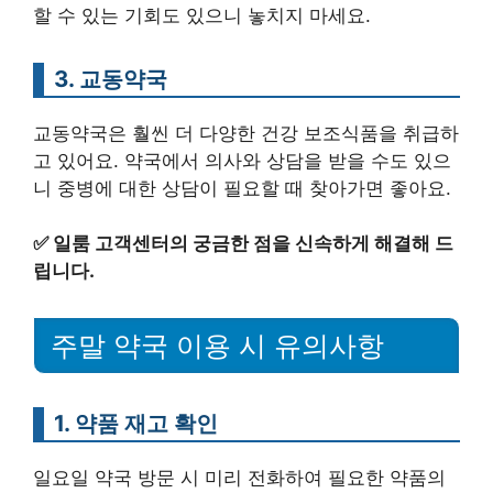
할 수 있는 기회도 있으니 놓치지 마세요.
3. 교동약국
교동약국은 훨씬 더 다양한 건강 보조식품을 취급하
고 있어요. 약국에서 의사와 상담을 받을 수도 있으
니 중병에 대한 상담이 필요할 때 찾아가면 좋아요.
✅
일룸 고객센터의 궁금한 점을 신속하게 해결해 드
립니다.
주말 약국 이용 시 유의사항
1. 약품 재고 확인
일요일 약국 방문 시 미리 전화하여 필요한 약품의