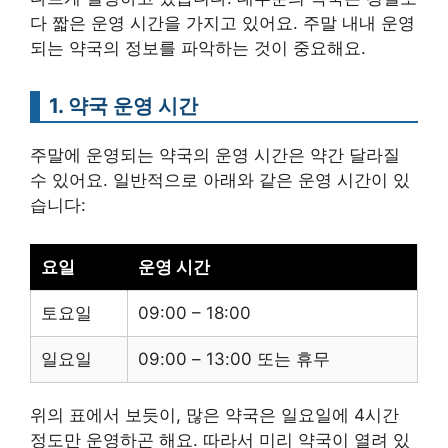
다 짧은 운영 시간을 가지고 있어요. 주말 내내 운영
되는 약국의 정보를 파악하는 것이 중요해요.
1. 약국 운영 시간
주말에 운영되는 약국의 운영 시간은 약간 달라질
수 있어요. 일반적으로 아래와 같은 운영 시간이 있
습니다:
요일
운영 시간
토요일
09:00 – 18:00
일요일
09:00 – 13:00 또는 휴무
위의 표에서 보듯이, 많은 약국은 일요일에 4시간
정도만 운영하곤 해요. 따라서 미리 약국이 열려 있