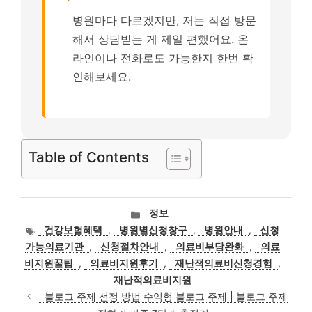
병원마다 다르겠지만, 저는 직접 방문
해서 상담받는 게 제일 편했어요. 온
라인이나 전화로도 가능한지 한번 확
인해보세요.
Table of Contents
카
정보
테
태
건강보험혜택
,
병원별신청창구
,
병원안내
,
신청
고
그
가능의료기관
,
신청절차안내
,
의료비부담완화
,
의료
리
비지원꿀팁
,
의료비지원후기
,
재난적의료비신청경험
,
재난적의료비지원
블로그 주제 선정 방법 수익형 블로그 주제 | 블로그 주제