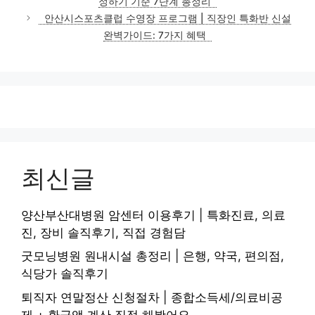
정하기 기준 7단계 총정리
안산시스포츠클럽 수영장 프로그램 | 직장인 특화반 신설
완벽가이드: 7가지 혜택
최신글
양산부산대병원 암센터 이용후기 | 특화진료, 의료
진, 장비 솔직후기, 직접 경험담
굿모닝병원 원내시설 총정리 | 은행, 약국, 편의점,
식당가 솔직후기
퇴직자 연말정산 신청절차 | 종합소득세/의료비공
제 + 환급액 계산 직접 해봤어요