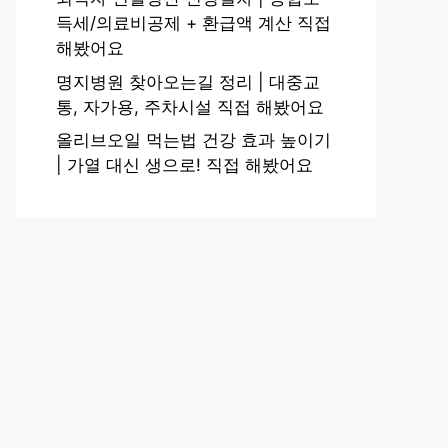
득세/의료비공제 + 환급액 계산 직접
해봤어요
명지병원 찾아오는길 정리 | 대중교
통, 자가용, 주차시설 직접 해봤어요
올리브오일 먹는법 건강 효과 높이기
| 가열 대신 생으로! 직접 해봤어요