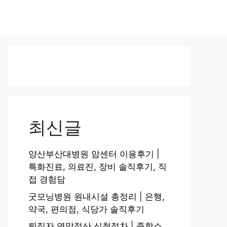
최신글
양산부산대병원 암센터 이용후기 |
특화진료, 의료진, 장비 솔직후기, 직
접 경험담
굿모닝병원 원내시설 총정리 | 은행,
약국, 편의점, 식당가 솔직후기
퇴직자 연말정산 신청절차 | 종합소