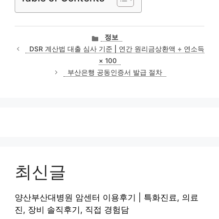
카
정보
테
DSR 계산법 대출 심사 기준 | 연간 원리금상환액 ÷ 연소득
고
× 100
리
부산은행 공동인증서 발급 절차
최신글
양산부산대병원 암센터 이용후기 | 특화진료, 의료
진, 장비 솔직후기, 직접 경험담