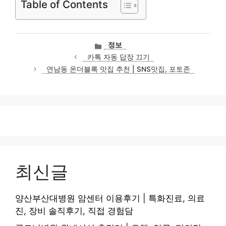
Table of Contents
카
정보
테
카톡 자동 답장 끄기
고
연남동 온더블록 맛집 추천 | SNS맛집, 포토존
리
최신글
양산부산대병원 암센터 이용후기 | 특화진료, 의료
진, 장비 솔직후기, 직접 경험담