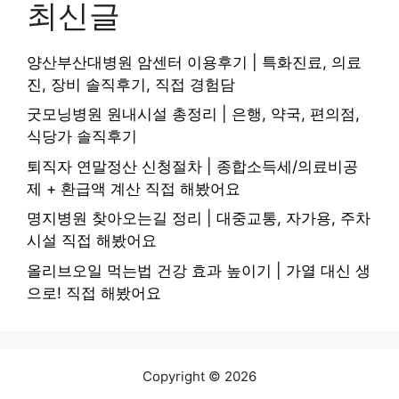
최신글
양산부산대병원 암센터 이용후기 | 특화진료, 의료
진, 장비 솔직후기, 직접 경험담
굿모닝병원 원내시설 총정리 | 은행, 약국, 편의점,
식당가 솔직후기
퇴직자 연말정산 신청절차 | 종합소득세/의료비공
제 + 환급액 계산 직접 해봤어요
명지병원 찾아오는길 정리 | 대중교통, 자가용, 주차
시설 직접 해봤어요
올리브오일 먹는법 건강 효과 높이기 | 가열 대신 생
으로! 직접 해봤어요
Copyright © 2026