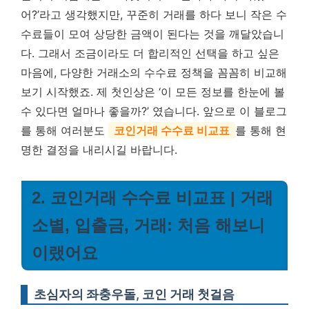
어?’라고 생각했지만, 꾸준히 거래를 하다 보니 작은 수
수료들이 모여 상당한 금액이 된다는 것을 깨달았습니
다. 그래서 조금이라도 더 합리적인 선택을 하고 싶은
마음에, 다양한 거래소의 수수료 정책을 꼼꼼히 비교해
보기 시작했죠. 제 첫인상은 ‘이 모든 정보를 한눈에 볼
수 있다면 얼마나 좋을까?’ 였습니다. 앞으로 이 블로그
를 통해 여러분도
코인거래 수수료 비교표
를 통해 현
명한 결정을 내리시길 바랍니다.
2. 코인거래 수수료 비교표 | 거래
소별, 입출금, 거래: 처음 해보니
이랬어요
초심자의 좌충우돌, 코인 거래 첫걸음