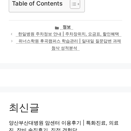
Table of Contents
카
정보
테
한일병원 주차정보 안내 | 주차장위치, 요금표, 할인혜택
고
위너스학원 후곡캠퍼스 학습관리 | 일대일 질문답변 과제
리
첨삭 성적분석
최신글
양산부산대병원 암센터 이용후기 | 특화진료, 의료
진, 장비 솔직후기, 직접 경험담