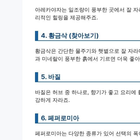
아레카야자는 일조량이 풍부한 곳에서 잘 자라
리적인 힐링을 제공해주죠.
4. 황금삭 (찾아보기)
황금삭은 간단한 물주기와 햇볕으로 잘 자라며
과 미네랄이 풍부한 흙에서 기르면 더욱 좋아
5. 바질
바질은 허브 중 하나로, 향기가 좋고 요리에 
강하게 자라죠.
6. 페퍼로미아
페퍼로미아는 다양한 종류가 있어 선택의 폭