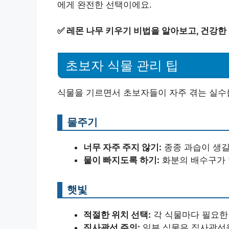
에게 완전한 선택이에요.
✅
레몬 나무 키우기 비법을 알아보고, 건강한
초보자 식물 관리 팁
식물을 기르면서 초보자들이 자주 겪는 실수
물주기
너무 자주 주지 않기:
종종 과습이 생길
물이 빠지도록 하기:
화분의 배수구가 
햇빛
적절한 위치 선택:
각 식물마다 필요한
직사광선 주의:
일부 식물은 직사광선을