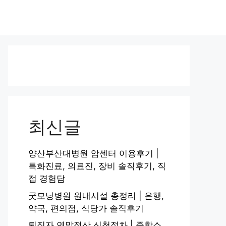
최신글
양산부산대병원 암센터 이용후기 |
특화진료, 의료진, 장비 솔직후기, 직
접 경험담
굿모닝병원 원내시설 총정리 | 은행,
약국, 편의점, 식당가 솔직후기
퇴직자 연말정산 신청절차 | 종합소