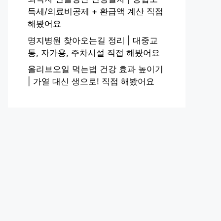
득세/의료비공제 + 환급액 계산 직접
해봤어요
명지병원 찾아오는길 정리 | 대중교
통, 자가용, 주차시설 직접 해봤어요
올리브오일 먹는법 건강 효과 높이기
| 가열 대신 생으로! 직접 해봤어요